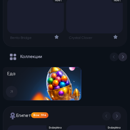
Inbet
Inbet
Bento Bridge
Crystal Clover
Коллекции
Еда
Книжки
Египет
Все: 194
Endorphina
Endorphina