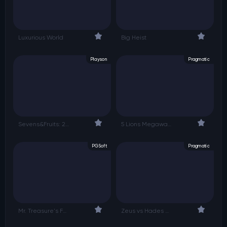
Luxurious World
Big Heist
Playson
Pragmatic
Sevens&Fruits: 20 lines
5 Lions Megaways 2
PGSoft
Pragmatic
Mr. Treasure's Fortune
Zeus vs Hades Gods of War 250