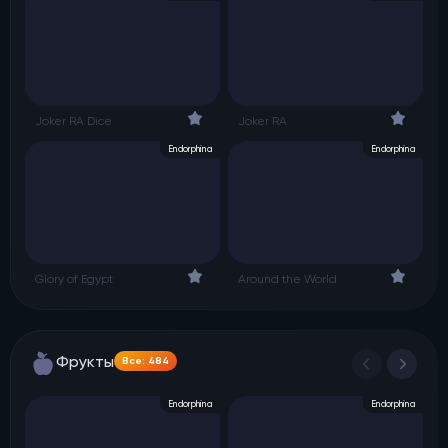
Joker RA Dice
Joker RA
Endorphina
Endorphina
Glory of Egypt
Around the World
Фрукты
Все: 484
Endorphina
Endorphina